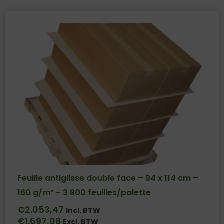
Feuille antiglisse double face – 94 x 114 cm –
160 g/m² – 3 800 feuilles/palette
€
2.053,47
Incl. BTW
€
1.697,08
Excl. BTW