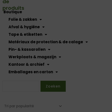
de
produits
Boutique
Folie & zakken
Afval & hygiëne
Tape & etiketten
Matériaux de protection & de calage
Pin- & kassarollen
Werkplaats & magazijn
Kantoor & archief
Emballages en carton
Zoeken