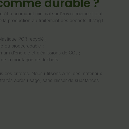
 comme durable ?
squ’il a un impact minimal sur l’environnement tout
 la production au traitement des déchets. Il s’agit
 plastique PCR recyclé ;
ble ou biodégradable ;
imum d’énergie et d’émissions de CO₂ ;
n de la montagne de déchets.
us ces critères. Nous utilisons ainsi des matériaux
etraités après usage, sans laisser de substances