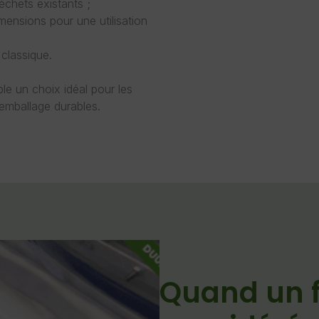
échets existants ;
imensions pour une utilisation
 classique.
ble un choix idéal pour les
’emballage durables.
Quand un fi