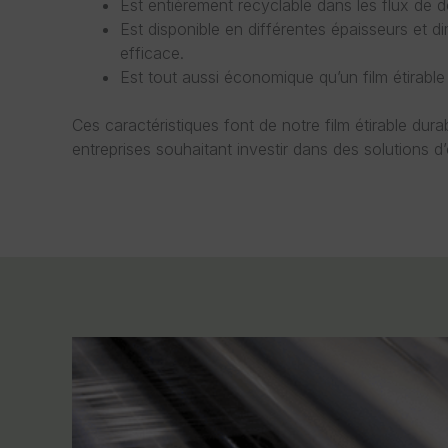
Est entièrement recyclable dans les flux de d
Est disponible en différentes épaisseurs et d
efficace.
Est tout aussi économique qu’un film étirable
Ces caractéristiques font de notre film étirable dura
entreprises souhaitant investir dans des solutions d