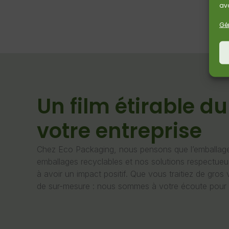
avo
Gér
Un film étirable d
votre entreprise
Chez Eco Packaging, nous pensons que l’emballage 
emballages recyclables et nos solutions respectue
à avoir un impact positif. Que vous traitiez de gr
de sur-mesure : nous sommes à votre écoute pour v